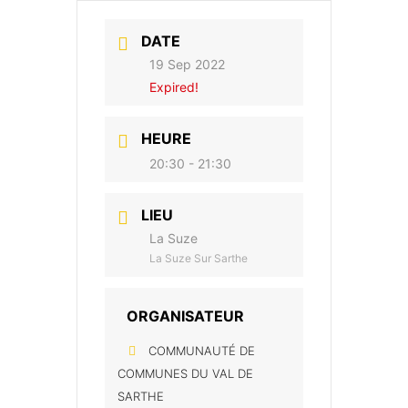
DATE
19 Sep 2022
Expired!
HEURE
20:30 - 21:30
LIEU
La Suze
La Suze Sur Sarthe
ORGANISATEUR
COMMUNAUTÉ DE
COMMUNES DU VAL DE
SARTHE