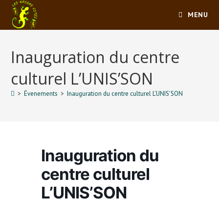
Skip
MENU
to
content
Inauguration du centre
culturel L’UNIS’SON
>
Évenements
>
Inauguration du centre culturel L’UNIS’SON
Inauguration du
centre culturel
L’UNIS’SON